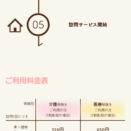
保険別
介護
医療
保険を
保険を
ご利用の方
ご利用の方
(1割負担の場合)
(1割負担の場合)
訪問1回につき
単一建物
518円
650円