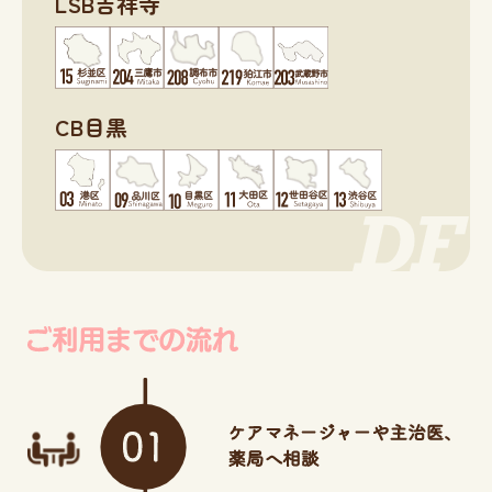
LSB吉祥寺
CB目黒