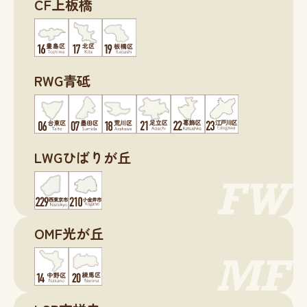
CF上板橋
RWG青砥
LWGひばりが丘
OMF光が丘