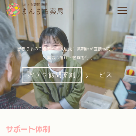
患者さまのご自宅やご入居先に薬剤師が直接訪問し、
お薬のお届け・管理を行う
サービス