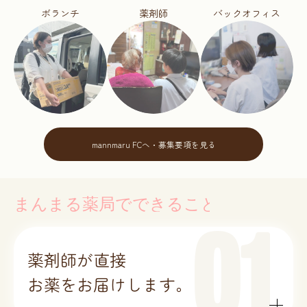
ボランチ
薬剤師
バックオフィス
mannmaru FCへ・募集要項を見る
薬剤師が直接
お薬をお届けします。